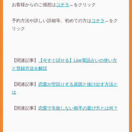
お客様からのご感想は
コチラ
←をクリック
予約方法や詳しい詳細等、初めての方は
コチラ
←をク
リック
【関連記事】
【今すぐ試せる】Line電話占いの使い方
と登録方法を解説
【関連記事】
恋愛が空回りする原因と抜け出す方法と
は
【関連記事】
恋愛で失敗しない相手の選び方とは何？