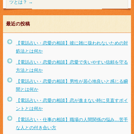
ツとは？
→
最近の投稿
【電話占い・恋愛の相談】彼に雑に扱われないための対
処法とは何か
【電話占い・恋愛の相談】恋愛で失いやすい信頼を守る
方法とは何か
【電話占い・恋愛の相談】男性が居心地良いと感じる瞬
間とは何か
【電話占い・恋愛の相談】恋が進まない時に見直すポイ
ントとは何か
【電話占い・仕事の相談】職場の人間関係の悩み…苦手
な人との付き合い方