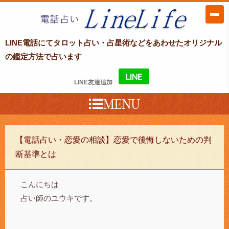
LINE電話占い LineLife〜ラインライ
LINE電話にてタロット占い・占星術などをあわせたオリジナル
フ〜
の鑑定方法で占います
LINE友達追加
【電話占い・恋愛の相談】恋愛で後悔しないための判
断基準とは
こんにちは
占い師のユウキです。