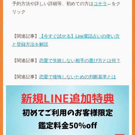
予約方法や詳しい詳細等、初めての方は
コチラ
←をク
リック
【関連記事】
【今すぐ試せる】Line電話占いの使い方
と登録方法を解説
【関連記事】
恋愛で失敗しない相手の選び方とは何？
【関連記事】
恋愛で後悔しないための判断基準とは