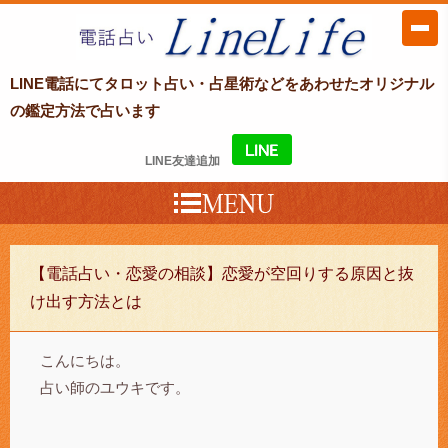
LINE電話占い LineLife〜ラインライ
LINE電話にてタロット占い・占星術などをあわせたオリジナル
フ〜
の鑑定方法で占います
LINE友達追加
【電話占い・恋愛の相談】恋愛が空回りする原因と抜
け出す方法とは
こんにちは。
占い師のユウキです。