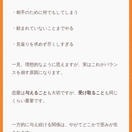
・相手のために何でもしてしまう
・頼まれていないことまでやる
・見返りを求めず尽くしすぎる
一見、理想的なように思えますが、実はこれがバラン
スを崩す原因になります。
恋愛は
与えること
も大切ですが、
受け取ること
も同じ
くらい重要です。
一方的に与え続ける関係は、やがてどこかで歪みが生