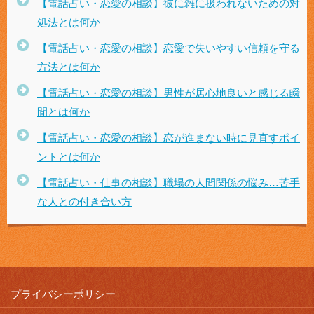
【電話占い・恋愛の相談】彼に雑に扱われないための対
処法とは何か
【電話占い・恋愛の相談】恋愛で失いやすい信頼を守る
方法とは何か
【電話占い・恋愛の相談】男性が居心地良いと感じる瞬
間とは何か
【電話占い・恋愛の相談】恋が進まない時に見直すポイ
ントとは何か
【電話占い・仕事の相談】職場の人間関係の悩み…苦手
な人との付き合い方
プライバシーポリシー