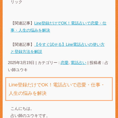
リック
【関連記事】
Line登録だけでOK！電話占いで恋愛・仕
事・人生の悩みを解決
【関連記事】
【今すぐ試せる】Line電話占いの使い方
と登録方法を解説
2025年3月19日
|
カテゴリー :
恋愛
,
電話占い
|
投稿者 : 占
い師ユウキ
Line登録だけでOK！電話占いで恋愛・仕事・
人生の悩みを解決
こんにちは。
占い師のユウキです。