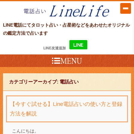
LINE電話占い LineLife〜ラインライ
LINE電話にてタロット占い・占星術などをあわせたオリジナル
フ〜
の鑑定方法で占います
LINE友達追加
カテゴリーアーカイブ:
電話占い
【今すぐ試せる】Line電話占いの使い方と登録
方法を解説
こんにちは。