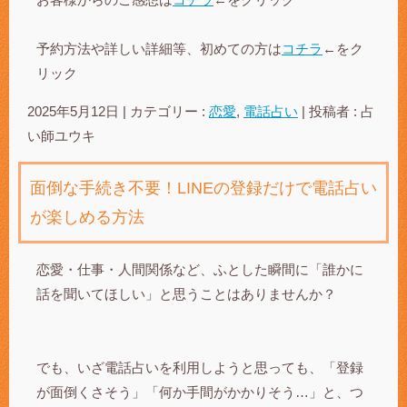
予約方法や詳しい詳細等、初めての方は
コチラ
←をク
リック
2025年5月12日
|
カテゴリー :
恋愛
,
電話占い
|
投稿者 : 占
い師ユウキ
面倒な手続き不要！LINEの登録だけで電話占い
が楽しめる方法
恋愛・仕事・人間関係など、ふとした瞬間に「誰かに
話を聞いてほしい」と思うことはありませんか？
でも、いざ電話占いを利用しようと思っても、「登録
が面倒くさそう」「何か手間がかかりそう…」と、つ