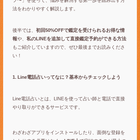
フ〜」を使って、悩みを解消する第一歩を踏み出す方
法をわかりやすく解説します。
後半では、
初回50%OFFで鑑定を受けられるお得な情
報
や、
私のLINEを追加して直接鑑定予約ができる方法
もご紹介していますので、ぜひ最後までお読みくださ
い！
1. Line電話占いってなに？基本からチェックしよう
Line電話占いとは、LINEを使って占い師と電話で直接
やり取りができるサービスです。
わざわざアプリをインストールしたり、面倒な登録を