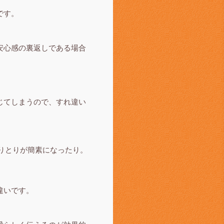
です。
安心感の裏返しである場合
じてしまうので、すれ違い
やりとりが簡素になったり。
違いです。