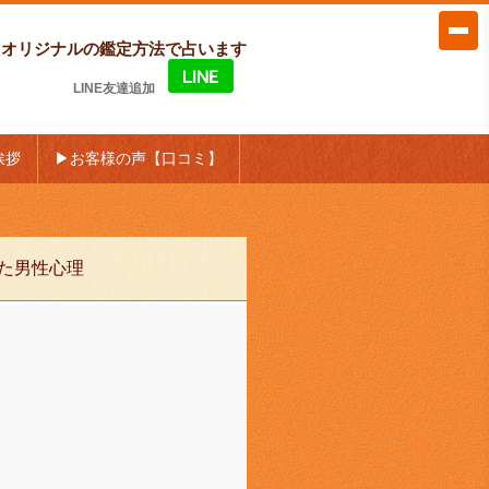
たオリジナルの鑑定方法で占います
LINE友達追加
挨拶
▶お客様の声【口コミ】
た男性心理