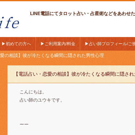
LINE電話にてタロット占い・占星術などをあわせ
〜ラインライ
▶初めての方へ
▶ご利用案内/料金
▶占い師プロフィール/ご
愛の相談】彼が冷たくなる瞬間に隠された男性心理
【電話占い・恋愛の相談】彼が冷たくなる瞬間に隠され
こんにちは。
占い師のユウキです。
ーー