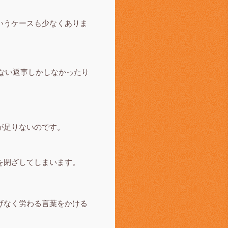
いうケースも少なくありま
けない返事しかしなかったり
が足りないのです。
を閉ざしてしまいます。
げなく労わる言葉をかける