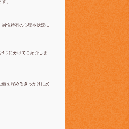
ます。
、男性特有の心理や状況に
を4つに分けてご紹介しま
距離を深めるきっかけに変