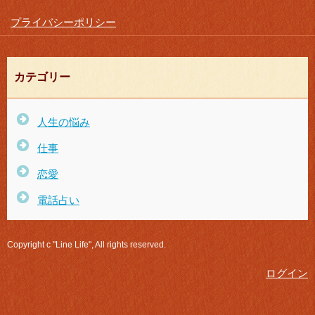
プライバシーポリシー
カテゴリー
人生の悩み
仕事
恋愛
電話占い
Copyright c "Line Life", All rights reserved.
ログイン