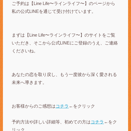
ご予約は【Line Life〜ラインライフ〜】のページから
私の公式LINEを通じて受け付けています。
まずは【Line Life〜ラインライフ〜】のサイトをご覧
いただき、そこから公式LINEにご登録のうえ、ご連絡
くださいね。
あなたの恋を取り戻し、もう一度彼から深く愛される
未来へ導きます。
お客様からのご感想は
コチラ
←をクリック
予約方法や詳しい詳細等、初めての方は
コチラ
←をク
リック