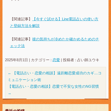
【関連記事】
【今すぐ試せる】Line電話占いの使い方
と登録方法を解説
【関連記事】
彼の気持ちが冷めたか確かめるためのチ
ェック法
2025年8月1日
|
カテゴリー :
恋愛
|
投稿者 : 占い師ユウキ
←
【電話占い・恋愛の相談】遠距離恋愛成功のカギ…コ
ミュニケーション術
【電話占い・恋愛の相談】恋愛で不安な女性のNG習慣
→