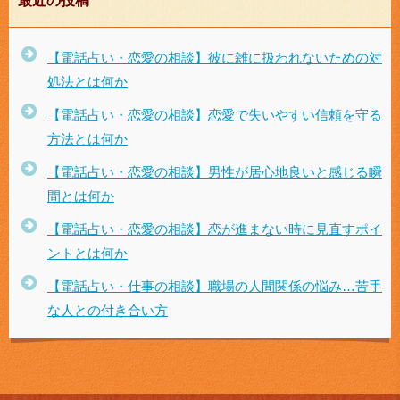
最近の投稿
【電話占い・恋愛の相談】彼に雑に扱われないための対
処法とは何か
【電話占い・恋愛の相談】恋愛で失いやすい信頼を守る
方法とは何か
【電話占い・恋愛の相談】男性が居心地良いと感じる瞬
間とは何か
【電話占い・恋愛の相談】恋が進まない時に見直すポイ
ントとは何か
【電話占い・仕事の相談】職場の人間関係の悩み…苦手
な人との付き合い方