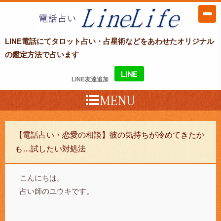
LINE電話占い LineLife〜ラインライ
LINE電話にてタロット占い・占星術などをあわせたオリジナル
フ〜
の鑑定方法で占います
LINE友達追加
【電話占い・恋愛の相談】彼の気持ちが冷めてきたか
も…試したい対処法
こんにちは。
占い師のユウキです。