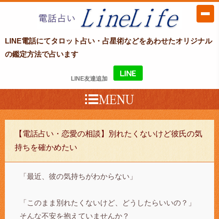
LINE電話占い LineLife〜ラインライ
LINE電話にてタロット占い・占星術などをあわせたオリジナル
フ〜
の鑑定方法で占います
LINE友達追加
【電話占い・恋愛の相談】別れたくないけど彼氏の気
持ちを確かめたい
「最近、彼の気持ちがわからない」
「このまま別れたくないけど、どうしたらいいの？」
そんな不安を抱えていませんか？