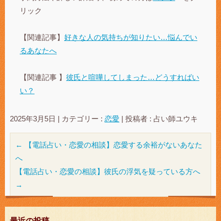
リック
【関連記事】
好きな人の気持ちが知りたい…悩んでい
るあなたへ
【関連記事 】
彼氏と喧嘩してしまった…どうすればい
い？
2025年3月5日
|
カテゴリー :
恋愛
|
投稿者 : 占い師ユウキ
←
【電話占い・恋愛の相談】恋愛する余裕がないあなた
へ
【電話占い・恋愛の相談】彼氏の浮気を疑っている方へ
→
最近の投稿