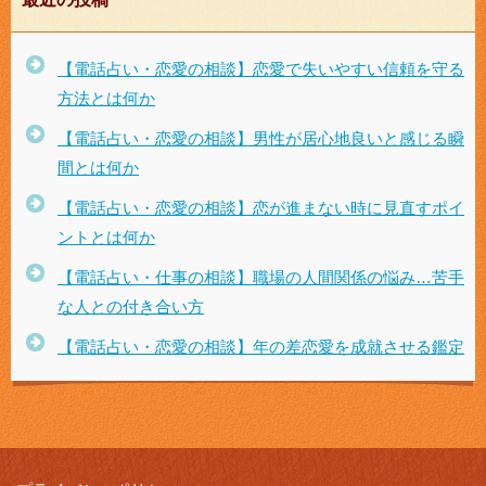
【電話占い・恋愛の相談】恋愛で失いやすい信頼を守る
方法とは何か
【電話占い・恋愛の相談】男性が居心地良いと感じる瞬
間とは何か
【電話占い・恋愛の相談】恋が進まない時に見直すポイ
ントとは何か
【電話占い・仕事の相談】職場の人間関係の悩み…苦手
な人との付き合い方
【電話占い・恋愛の相談】年の差恋愛を成就させる鑑定