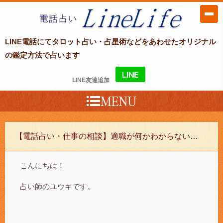
LINE電話占い LineLife〜ラインライ
LINE電話にてタロット占い・占星術などをあわせたオリジナル
フ〜
の鑑定方法で占います
LINE友達追加
【電話占い・仕事の相談】適職が何かわからない…
こんにちは！
占い師のユウキです。