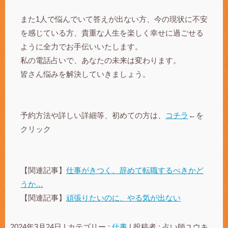
また1人で悩んでいて答えが出ない方、今の現状に不安
を感じている方、貴重な人生を楽しく幸せに過ごせる
ように全力でお手伝いいたします。
私の電話占いで、あなたの未来は変わります。
皆さん悩みを解決していきましょう。
予約方法や詳しい詳細等、初めての方は、
コチラ
←を
クリック
【関連記事】
仕事がきつく、辞めて転職するべきかど
うか…
【関連記事】
頑張りたいのに、やる気が出ない
2024年3月24日
|
カテゴリー :
仕事
|
投稿者 : 占い師ユウキ