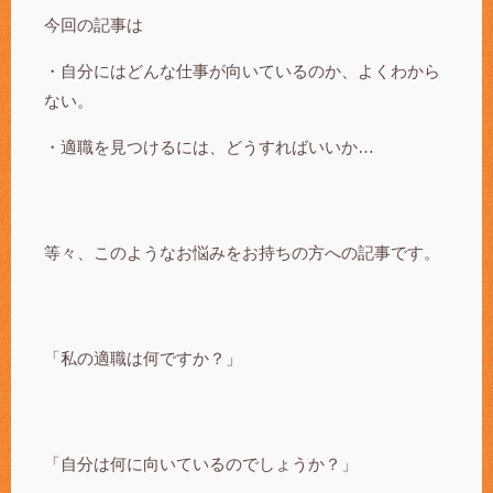
今回の記事は
・自分にはどんな仕事が向いているのか、よくわから
ない。
・適職を見つけるには、どうすればいいか…
等々、このようなお悩みをお持ちの方への記事です。
「私の適職は何ですか？」
「自分は何に向いているのでしょうか？」