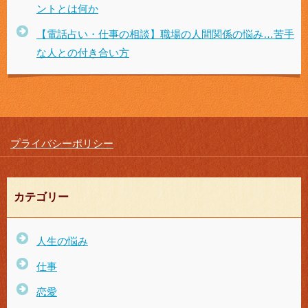
ントとは何か
【電話占い・仕事の相談】職場の人間関係の悩み…苦手
な人との付き合い方
プライバシーポリシー
カテゴリー
人生の悩み
仕事
恋愛