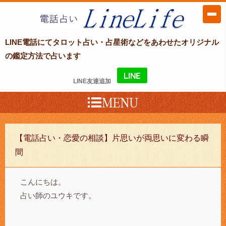
LINE電話占い LineLife〜ラインライ
LINE電話にてタロット占い・占星術などをあわせたオリジナル
フ〜
の鑑定方法で占います
LINE友達追加
【電話占い・恋愛の相談】片思いが両思いに変わる瞬
間
こんにちは。
占い師のユウキです。