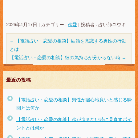
2026年1月17日
|
カテゴリー :
恋愛
|
投稿者 : 占い師ユウキ
←
【電話占い・恋愛の相談】結婚を意識する男性の行動
とは
【電話占い・恋愛の相談】彼の気持ちが分からない時
→
最近の投稿
【電話占い・恋愛の相談】男性が居心地良いと感じる瞬
間とは何か
【電話占い・恋愛の相談】恋が進まない時に見直すポイ
ントとは何か