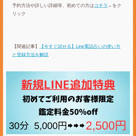
予約方法や詳しい詳細等、初めての方は
コチラ
←をク
リック
【関連記事】
【今すぐ試せる】Line電話占いの使い方
と登録方法を解説