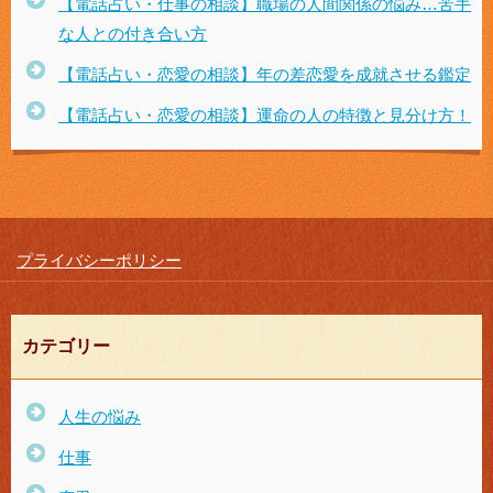
【電話占い・仕事の相談】職場の人間関係の悩み…苦手
な人との付き合い方
【電話占い・恋愛の相談】年の差恋愛を成就させる鑑定
【電話占い・恋愛の相談】運命の人の特徴と見分け方！
プライバシーポリシー
カテゴリー
人生の悩み
仕事