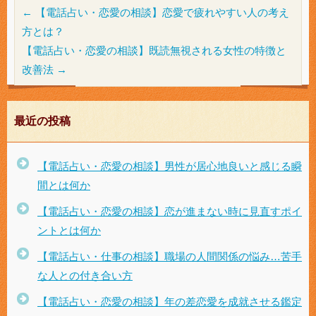
←
【電話占い・恋愛の相談】恋愛で疲れやすい人の考え
方とは？
【電話占い・恋愛の相談】既読無視される女性の特徴と
改善法
→
最近の投稿
【電話占い・恋愛の相談】男性が居心地良いと感じる瞬
間とは何か
【電話占い・恋愛の相談】恋が進まない時に見直すポイ
ントとは何か
【電話占い・仕事の相談】職場の人間関係の悩み…苦手
な人との付き合い方
【電話占い・恋愛の相談】年の差恋愛を成就させる鑑定