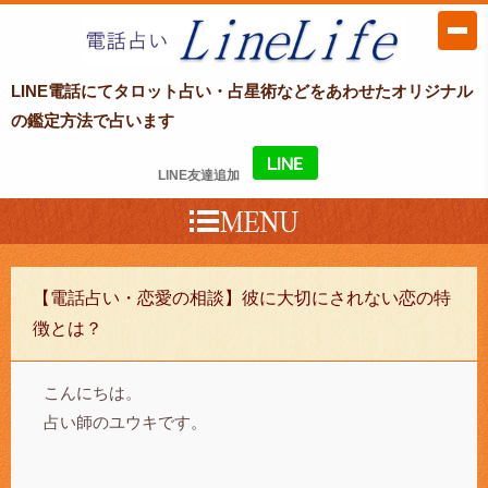
LINE電話占い LineLife〜ラインライ
LINE電話にてタロット占い・占星術などをあわせたオリジナル
フ〜
の鑑定方法で占います
LINE友達追加
【電話占い・恋愛の相談】彼に大切にされない恋の特
徴とは？
こんにちは。
占い師のユウキです。