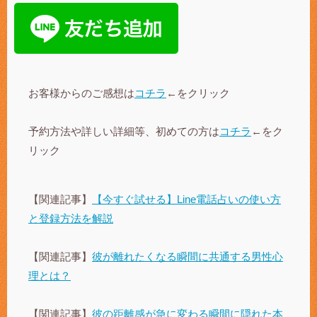
お客様からのご感想は
コチラ
←をクリック
予約方法や詳しい詳細等、初めての方は
コチラ
←をク
リック
【関連記事】
【今すぐ試せる】Line電話占いの使い方
と登録方法を解説
【関連記事】
彼が離れたくなる瞬間に共通する男性心
理とは？
【関連記事】
彼の距離感が急に変わる瞬間に隠れた本