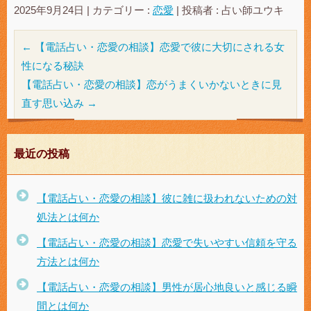
2025年9月24日
|
カテゴリー :
恋愛
|
投稿者 : 占い師ユウキ
←
【電話占い・恋愛の相談】恋愛で彼に大切にされる女
性になる秘訣
【電話占い・恋愛の相談】恋がうまくいかないときに見
直す思い込み
→
最近の投稿
【電話占い・恋愛の相談】彼に雑に扱われないための対
処法とは何か
【電話占い・恋愛の相談】恋愛で失いやすい信頼を守る
方法とは何か
【電話占い・恋愛の相談】男性が居心地良いと感じる瞬
間とは何か