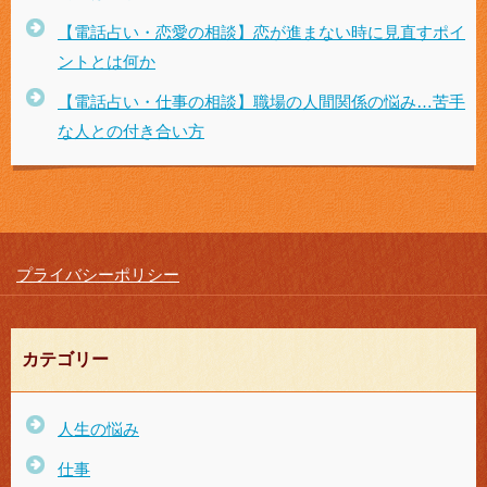
【電話占い・恋愛の相談】恋が進まない時に見直すポイ
ントとは何か
【電話占い・仕事の相談】職場の人間関係の悩み…苦手
な人との付き合い方
プライバシーポリシー
カテゴリー
人生の悩み
仕事