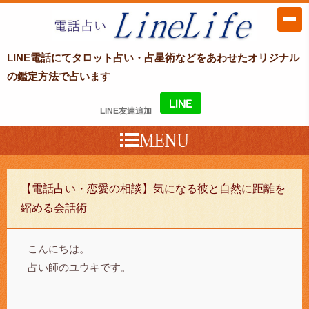
LINE電話占い LineLife〜ラインライ
LINE電話にてタロット占い・占星術などをあわせたオリジナル
フ〜
の鑑定方法で占います
LINE友達追加
【電話占い・恋愛の相談】気になる彼と自然に距離を
縮める会話術
こんにちは。
占い師のユウキです。