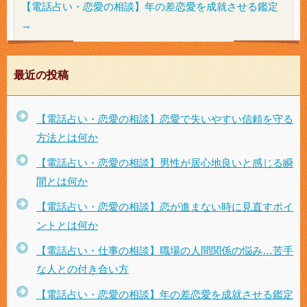
【電話占い・恋愛の相談】年の差恋愛を成就させる鑑定
→
最近の投稿
【電話占い・恋愛の相談】恋愛で失いやすい信頼を守る
方法とは何か
【電話占い・恋愛の相談】男性が居心地良いと感じる瞬
間とは何か
【電話占い・恋愛の相談】恋が進まない時に見直すポイ
ントとは何か
【電話占い・仕事の相談】職場の人間関係の悩み…苦手
な人との付き合い方
【電話占い・恋愛の相談】年の差恋愛を成就させる鑑定