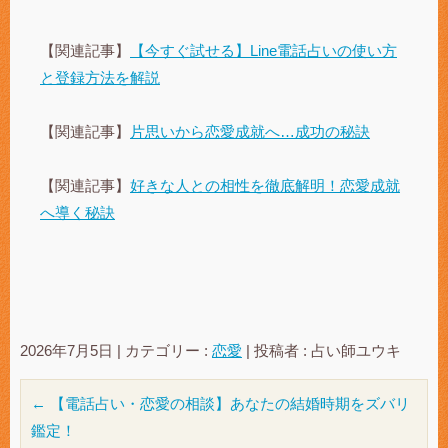
【関連記事】
【今すぐ試せる】Line電話占いの使い方
と登録方法を解説
【関連記事】
片思いから恋愛成就へ…成功の秘訣
【関連記事】
好きな人との相性を徹底解明！恋愛成就
へ導く秘訣
2026年7月5日
|
カテゴリー :
恋愛
|
投稿者 : 占い師ユウキ
←
【電話占い・恋愛の相談】あなたの結婚時期をズバリ
鑑定！