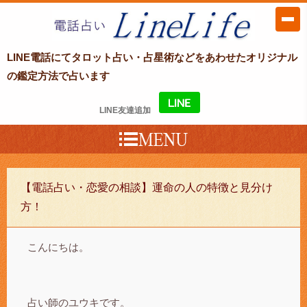
LINE電話占い LineLife〜ラインライ
LINE電話にてタロット占い・占星術などをあわせたオリジナル
フ〜
の鑑定方法で占います
LINE友達追加
【電話占い・恋愛の相談】運命の人の特徴と見分け
方！
こんにちは。
占い師のユウキです。