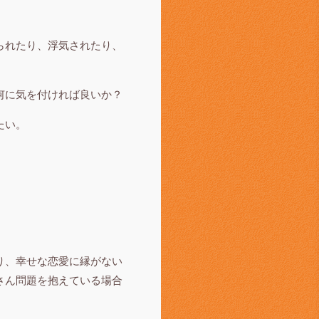
られたり、浮気されたり、
何に気を付ければ良いか？
たい。
り、幸せな恋愛に縁がない
さん問題を抱えている場合