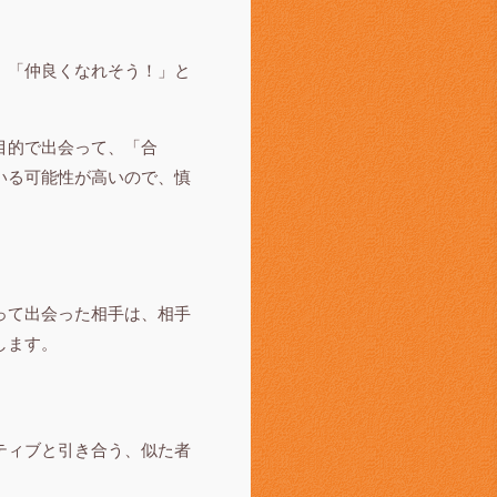
、「仲良くなれそう！」と
目的で出会って、「合
いる可能性が高いので、慎
って出会った相手は、相手
します。
ティブと引き合う、似た者