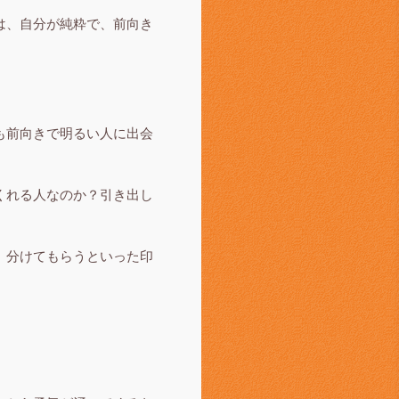
は、自分が純粋で、前向き
も前向きで明るい人に出会
くれる人なのか？引き出し
、分けてもらうといった印