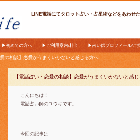
LINE電話にてタロット占い・占星術などをあわせ
〜ラインライ
▶初めての方へ
▶ご利用案内/料金
▶占い師プロフィール/ご
愛の相談】恋愛がうまくいかないと感じる方へ
【電話占い・恋愛の相談】恋愛がうまくいかないと感じ
こんにちは！
電話占い師のユウキです。
今回の記事は