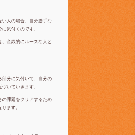
ない人の場合、自分勝手な
分に気付くのです。
は、金銭的にルーズな人と
る部分に気付いて、自分の
近づいていきます。
その課題をクリアするため
なります。