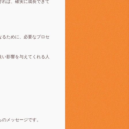
ければ、確実に成長できて
なるために、必要なプロセ
良い影響を与えてくれる人
らのメッセージです。