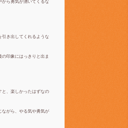
中から勇気が湧いてくるな
を引き出してくれるような
後の印象にはっきりと出ま
すと、楽しかったはずなの
じながら、やる気や勇気が