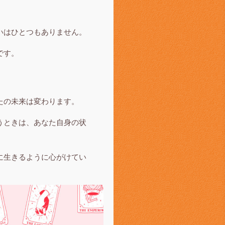
いはひとつもありません。
です。
たの未来は変わります。
うときは、あなた自身の状
に生きるように心がけてい